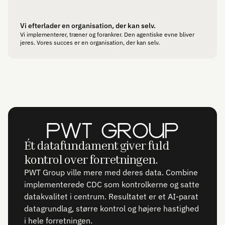
Vi efterlader en organisation, der kan selv.
Vi implementerer, træner og forankrer. Den agentiske evne bliver
jeres. Vores succes er en organisation, der kan selv.
Ét datafundament giver fuld
kontrol over forretningen.
PWT Group ville mere med deres data. Combine
implementerede CDC som kontrolkerne og satte
datakvalitet i centrum. Resultatet er et AI-parat
datagrundlag, større kontrol og højere hastighed
i hele forretningen.