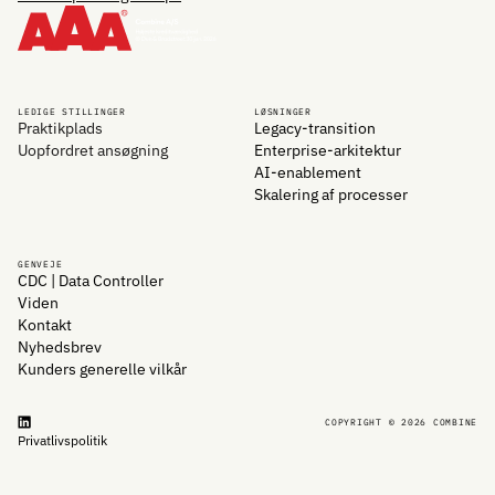
LEDIGE STILLINGER
LØSNINGER
Praktikplads
Legacy-transition
Uopfordret ansøgning
Enterprise-arkitektur
AI-enablement
Skalering af processer
GENVEJE
CDC | Data Controller
Viden
Kontakt
Nyhedsbrev
Kunders generelle vilkår
COPYRIGHT © 2026 COMBINE
Privatlivspolitik