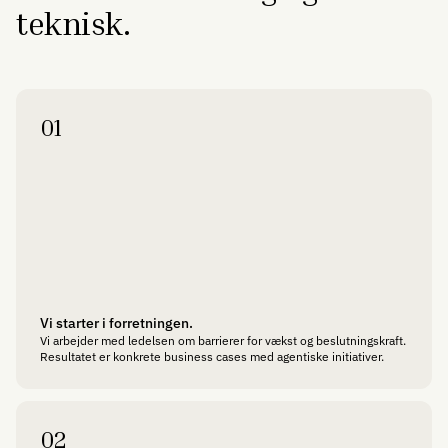
teknisk.
01
Vi starter i forretningen.
Vi arbejder med ledelsen om barrierer for vækst og beslutningskraft.
Resultatet er konkrete business cases med agentiske initiativer.
02