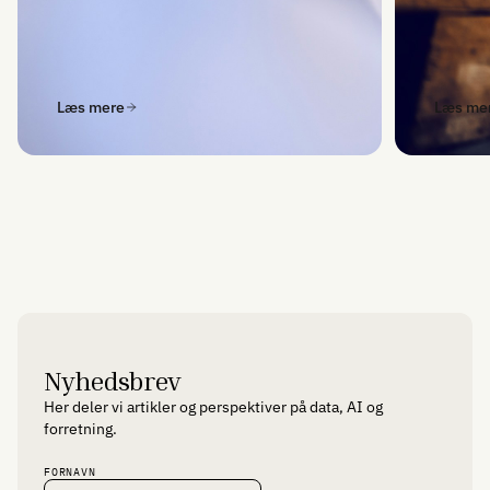
Læs mere
Læs me
Nyhedsbrev
Her deler vi artikler og perspektiver på data, AI og
forretning.
FORNAVN