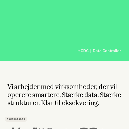
CDC｜Data Controller
Vi arbejder med virksomheder, der vil
operere smartere. Stærke data. Stærke
strukturer. Klar til eksekvering.
SAMARBEJDER