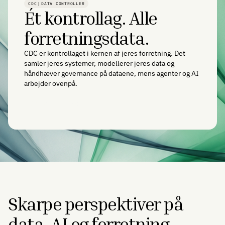
CDC｜DATA CONTROLLER
Ét kontrollag. Alle
forretningsdata.
CDC er kontrollaget i kernen af jeres forretning. Det
samler jeres systemer, modellerer jeres data og
håndhæver governance på dataene, mens agenter og AI
arbejder ovenpå.
Se hvad CDC gør
Skarpe perspektiver på
data, AI og forretning.