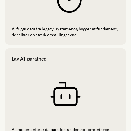
Vi frigør data fra legacy-systemer og bygger et fundament,
der sikrer en stærk omstillingsevne.
Lav AI-parathed
Vi implementerer dataarkitektur, der gør forretningen