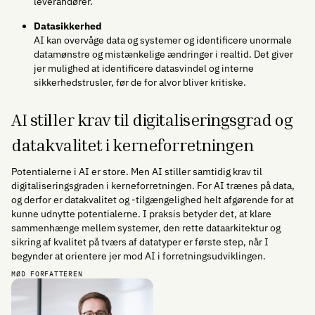
leverandører.
Datasikkerhed
AI kan overvåge data og systemer og identificere unormale
datamønstre og mistænkelige ændringer i realtid. Det giver
jer mulighed at identificere datasvindel og interne
sikkerhedstrusler, før de for alvor bliver kritiske.
AI stiller krav til digitaliseringsgrad og
datakvalitet i kerneforretningen
Potentialerne i AI er store. Men AI stiller samtidig krav til
digitaliseringsgraden i kerneforretningen. For AI trænes på data,
og derfor er datakvalitet og -tilgængelighed helt afgørende for at
kunne udnytte potentialerne. I praksis betyder det, at klare
sammenhænge mellem systemer, den rette dataarkitektur og
sikring af kvalitet på tværs af datatyper er første step, når I
begynder at orientere jer mod AI i forretningsudviklingen.
MØD FORFATTEREN