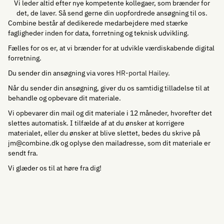
Vi leder altid efter nye kompetente kollegaer, som brænder for
det, de laver. Så send gerne din uopfordrede ansøgning til os.
Combine består af dedikerede medarbejdere med stærke
fagligheder inden for data, forretning og teknisk udvikling.
Fælles for os er, at vi brænder for at udvikle værdiskabende digital
forretning.
Du sender din ansøgning via vores
HR-portal Hailey
.
Når du sender din ansøgning, giver du os samtidig tilladelse til at
behandle og opbevare dit materiale.
Vi opbevarer din mail og dit materiale i 12 måneder, hvorefter det
slettes automatisk. I tilfælde af at du ønsker at korrigere
materialet, eller du ønsker at blive slettet, bedes du skrive på
jm@combine.dk og oplyse den mailadresse, som dit materiale er
sendt fra.
Vi glæder os til at høre fra dig!