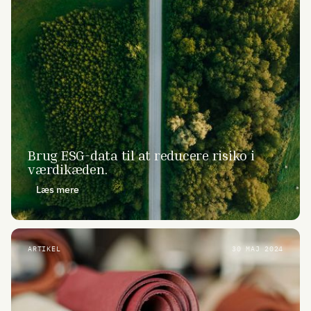
Brug ESG-data til at reducere risiko i
værdikæden.
Læs mere
ARTIKEL
30 MAJ 2024