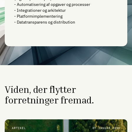
- Automatisering af opgaver og processer
- Integrationer og arkitektur
- Platformimplementering
- Datatransparens og distribution
Kontakt
Viden, der flytter
forretninger fremad.
ARTIKEL
07 JANUAR 2026