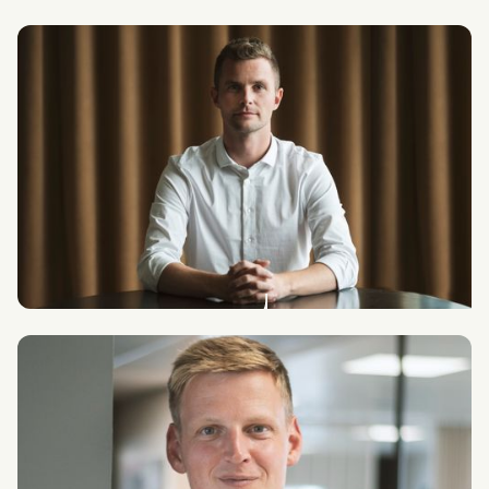
Nichlas Sauer Storgaard
Senior Process Transformation Architect
nss@combine.dk