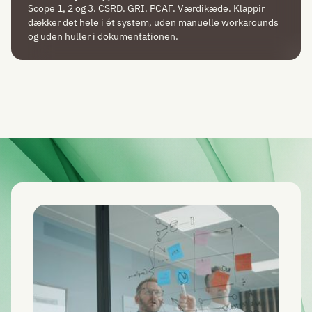
Scope 1, 2 og 3. CSRD. GRI. PCAF. Værdikæde. Klappir
dækker det hele i ét system, uden manuelle workarounds
og uden huller i dokumentationen.