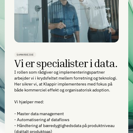
SAMARBEJDE
Vi er specialister i data.
I rollen som rådgiver og implementeringspartner
arbejder vi i krydsfeltet mellem forretning og teknologi.
Her sikrer vi, at Klappir implementeres med fokus på
både kommerciel effekt og organisatorisk adoption.
Vi hjælper med:
- Master data management
- Automatisering af dataflows
- Håndtering af bæredygtighedsdata på produktniveau
(digitalt produktpas)