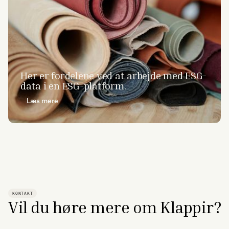
Her er fordelene ved at arbejde med ESG-
data i en ESG-platform.
Læs mere
KONTAKT
Vil du høre mere om Klappir?