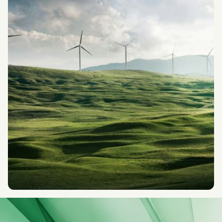
Her er fordelene ved at arbejde med
ESG-data i en ESG-platform.
ARTIKEL