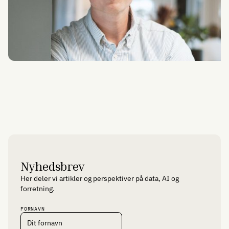
Emil Bonnerup
Senior Process Implementation Architect
eb@combine.dk
Nyhedsbrev
Her deler vi artikler og perspektiver på data, AI og
forretning.
FORNAVN