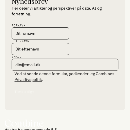
Nyhedsbrev
Her deler vi artikler og perspektiver på data, AI og
forretning.
FORNAVN
EFTERNAVN
EMAIL
Ved at sende denne formular, godkender jeg Combines
Privatlivspoltik
.
Tilmeld dig
Vestre Havnepromenade 5.3