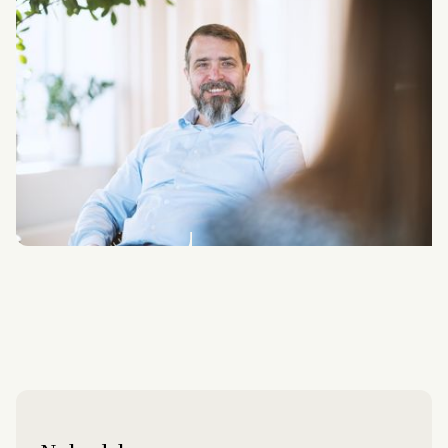
tks@combine.dk
Morten Fredsgaard Pedersen
Chief Data Architect
mfp@combine.dk