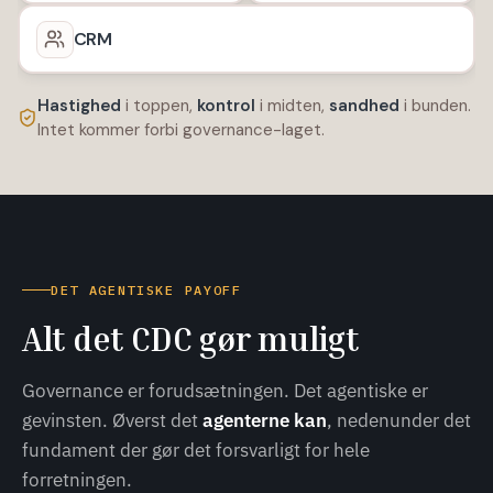
CRM
Hastighed
i toppen,
kontrol
i midten,
sandhed
i bunden.
Intet kommer forbi governance-laget.
DET AGENTISKE PAYOFF
Alt det CDC gør muligt
Governance er forudsætningen. Det agentiske er
gevinsten. Øverst det
agenterne kan
, nedenunder det
fundament der gør det forsvarligt for hele
forretningen.