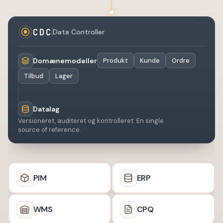
CDC
Data Controller
Domænemodeller
Produkt
Kunde
Ordre
Tilbud
Lager
Datalag
Versioneret, auditeret og kontrolleret. En single
source of reference.
PIM
ERP
WMS
CPQ