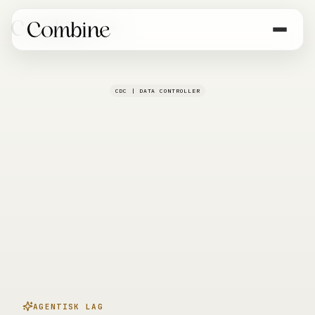
CDC | DATA CONTROLLER
agentisk
AGENTISK LAG