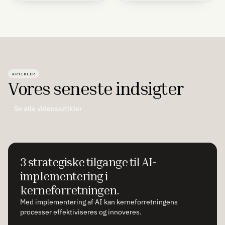
ARTIKLER
Vores seneste indsigter
Se alle vidensartikler
3 strategiske tilgange til AI-
implementering i
kerneforretningen.
Med implementering af AI kan kerneforretningens
processer effektiviseres og innoveres.