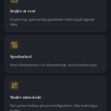
Regler at-rest
Kryptering, opbevaring og kaskade-sletning på lagrede
data.
Sporbarhed
Hver håndhævelse i et uforanderligt, revisionsklart spor.
Skalér uden kode
Nyt system kobles på som konfiguration, ikke kodning pr.
kunde.