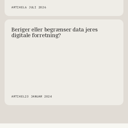
ARTIKEL
6 JULI 2026
Beriger eller begrænser data jeres
digitale forretning?
ARTIKEL
23 JANUAR 2024