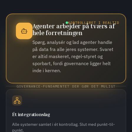
KONTROLLERET I REALTID
Agenter arbejder på tværs af
hele forretningen
Spørg, analysér og lad agenter handle
på data fra alle jeres systemer. Svaret
er altid maskeret, regel-styret og
sporbart, fordi governance ligger helt
inde i kernen.
GOVERNANCE-FUNDAMENTET DER GØR DET MULIGT
Ét integrationslag
Alle systemer samlet i ét kontrollag. Slut med punkt-til-
punkt.