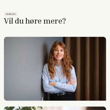
KONTAKT
Vil du høre mere?
Tina Krogh Sørensen
Client Engagement Director