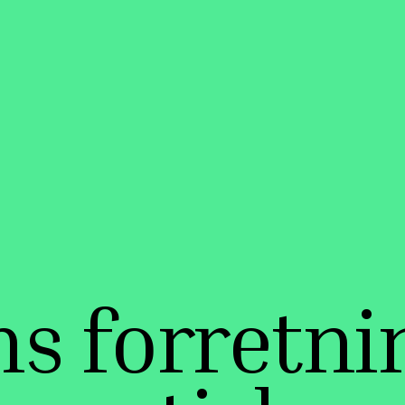
s forretni