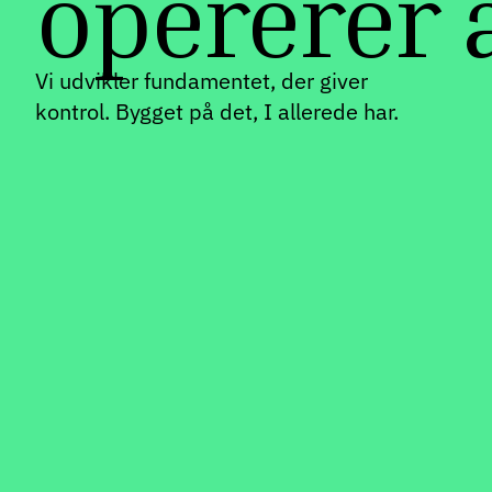
opererer 
Vi udvikler fundamentet, der giver
kontrol. Bygget på det, I allerede har.