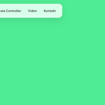
ata Controller
Viden
Kontakt