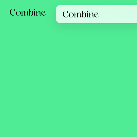
Løsninger
CDC | Data Co