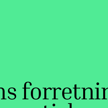
s forretni