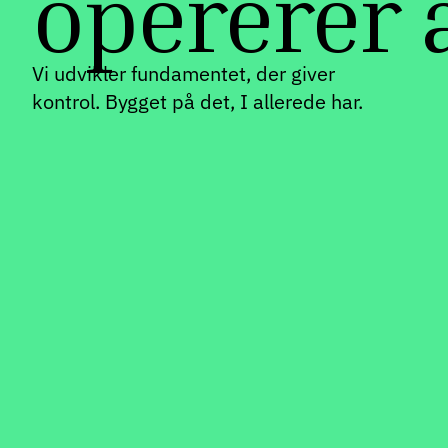
opererer 
Vi udvikler fundamentet, der giver
kontrol. Bygget på det, I allerede har.