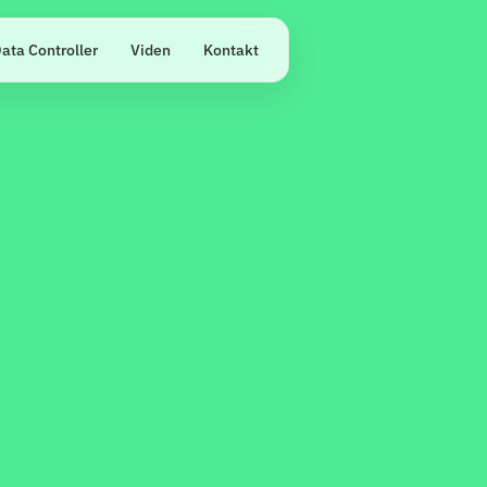
ata Controller
Viden
Kontakt