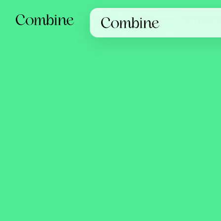
Løsninger
CDC | Data Co