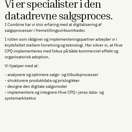
Vi er specialister i den
datadrevne salgsproces.
I Combine har vi stor erfaring med at digitalisering af
salgsprocesser i fremstillingsvirksomheder.
I rollen som rådgiver og implementeringspartner arbejder vi i
krydsfeltet mellem forretning og teknologi. Her sikrer vi, at Hive
CPQ implementeres med fokus på både kommerciel effekt og
organisatorisk adoption.
Vi hjælper med at:
- analysere og optimere salgs- og tilbudsprocesser
- strukturere produktdata og prislogikker
- designe den digitale salgsmodel
- implementere og integrere Hive CPQ i jeres data- og
systemarkitektur
Kontakt os