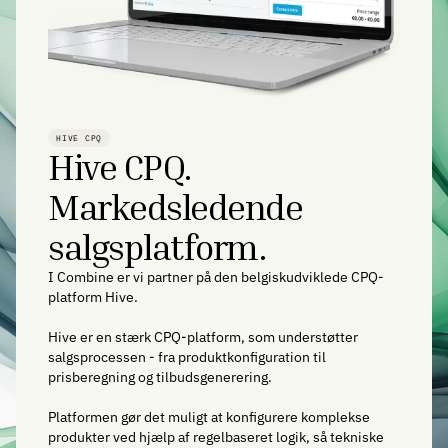
HIVE CPQ
Hive CPQ.
Markedsledende
salgsplatform.
I Combine er vi partner på den belgiskudviklede CPQ-
platform Hive.
Hive er en stærk CPQ-platform, som understøtter
salgsprocessen - fra produktkonfiguration til
prisberegning og tilbudsgenerering.
Platformen gør det muligt at konfigurere komplekse
produkter ved hjælp af regelbaseret logik, så tekniske