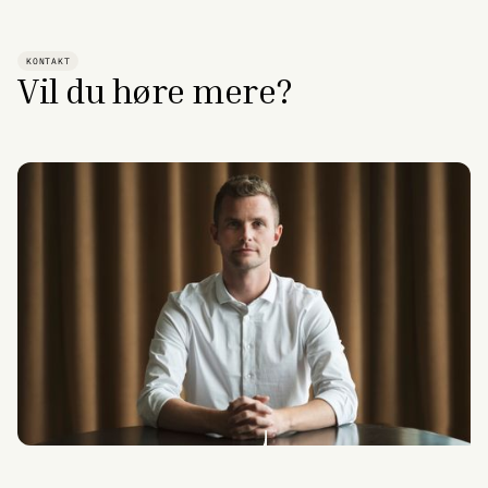
KONTAKT
Vil du høre mere?
Nichlas Sauer Storgaard
Senior Process Transformation Architect