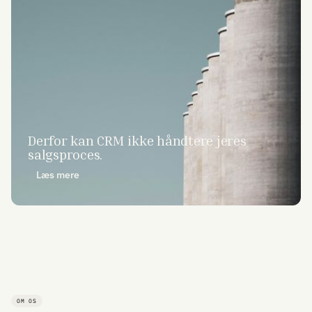
Derfor kan CRM ikke håndtere jeres
salgsproces.
Læs mere
OM OS