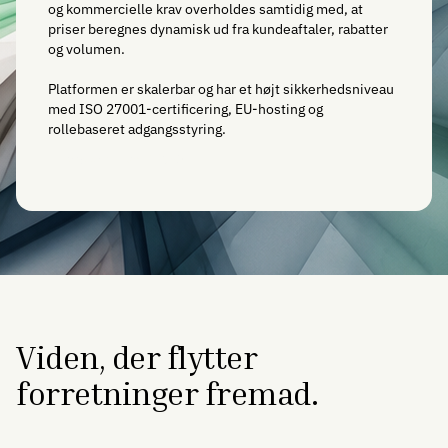
og kommercielle krav overholdes samtidig med, at
priser beregnes dynamisk ud fra kundeaftaler, rabatter
og volumen.
Platformen er skalerbar og har et højt sikkerhedsniveau
med ISO 27001-certificering, EU-hosting og
rollebaseret adgangsstyring.
Læs om Hive CPQ
Viden, der flytter
forretninger fremad.