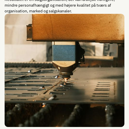
mindre personafhængigt og med højere kvalitet på tværs af
organisation, marked og salgskanaler.