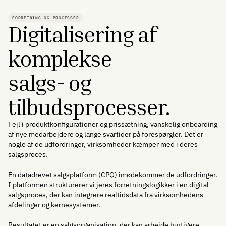
FORRETNING OG PROCESSER
Digitalisering af
komplekse
salgs- og
tilbudsprocesser.
Fejl i produktkonfigurationer og prissætning, vanskelig onboarding
af nye medarbejdere og lange svartider på forespørgler. Det er
nogle af de udfordringer, virksomheder kæmper med i deres
salgsproces.
En datadrevet salgsplatform (CPQ) imødekommer de udfordringer.
I platformen strukturerer vi jeres forretningslogikker i en digital
salgsproces, der kan integrere realtidsdata fra virksomhedens
afdelinger og kernesystemer.
Resultatet er en salgsorganisation, der kan arbejde hurtigere,