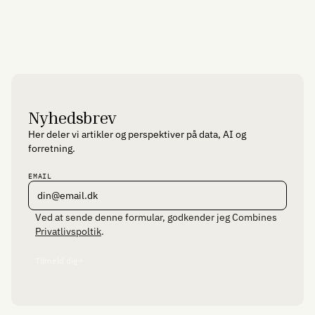
nss@combine.dk
Nyhedsbrev
Her deler vi artikler og perspektiver på data, AI og
forretning.
EMAIL
Ved at sende denne formular, godkender jeg Combines
Privatlivspoltik
.
Tilmeld dig