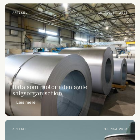
ARTIKEL
18 AUGUST 2025
Data som motor i den agile
salgsorganisation.
Læs mere
ARTIKEL
13 MAJ 2026